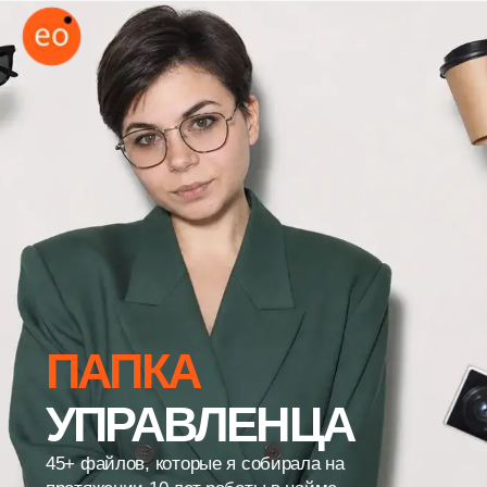
ПАПКА
УПРАВЛЕНЦА
45+ файлов, которые я собирала на
протяжении 10 лет работы в найме
и аудитах, — забирайте и
внедряйте в свою систему прямо
сейчас