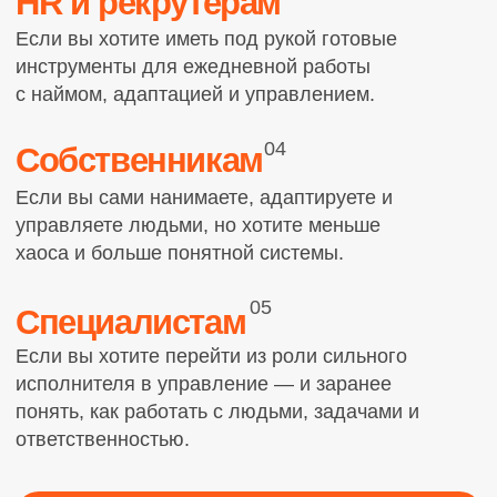
ИП Корничева Анастасия Сергеевна
ИНН: 236401154317
Политика конфиденциальности и обработки персональных данных
Публичная оферта
Мы используем cookie и сервисы аналитики, чтобы улучшать работу сайта, анализировать посе
оценивать эффективность рекламы. Продолжая пользоваться сайтом, вы соглашаетесь с исполь
соответствии с Политикой конфиденциальности.
Since 2021