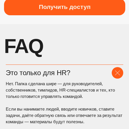
Это только для HR?
Нет. Папка сделана шире — для руководителей,
собственников, тимлидов, HR-специалистов и тех, кто
только готовится управлять командой.
Если вы нанимаете людей, вводите новичков, ставите
задачи, даёте обратную связь или отвечаете за результат
команды — материалы будут полезны.