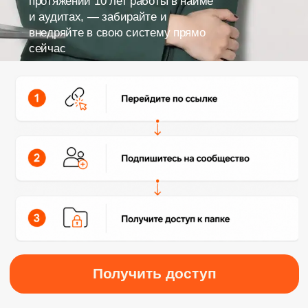
Получить доступ
ЧТО ВНУТРИ?
Не “полезные материалы”, а готовые файлы,
которые можно открыть и применить в работе
прямо сейчас.
Таблицы для ежедневного
контроля