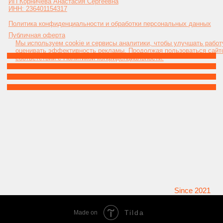
Tilda
Made on